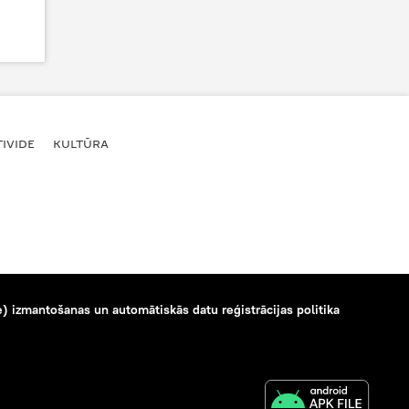
IVIDE
KULTŪRA
) izmantošanas un automātiskās datu reģistrācijas politika