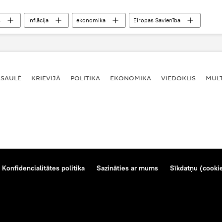
s
inflācija
ekonomika
Eiropas Savienība
ASAULĒ
KRIEVIJĀ
POLITIKA
EKONOMIKA
VIEDOKLIS
MULT
Konfidencialitātes politika
Sazināties ar mums
Sīkdatņu (cookie