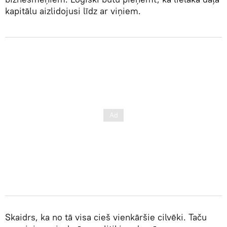
kapitālu aizlidojusi līdz ar viņiem.
Skaidrs, ka no tā visa cieš vienkāršie cilvēki. Taču