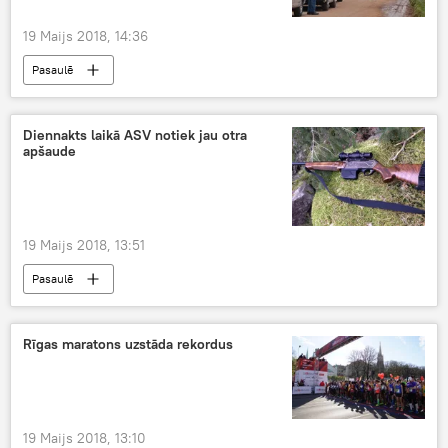
19 Maijs 2018, 14:36
Pasaulē
Diennakts laikā ASV notiek jau otra
apšaude
19 Maijs 2018, 13:51
Pasaulē
Rīgas maratons uzstāda rekordus
19 Maijs 2018, 13:10