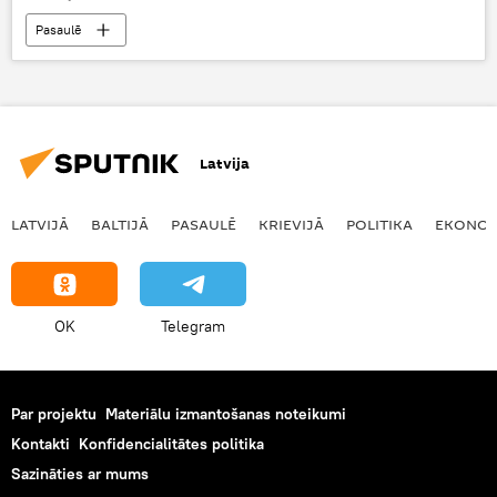
Pasaulē
Latvija
LATVIJĀ
BALTIJĀ
PASAULĒ
KRIEVIJĀ
POLITIKA
EKONOM
OK
Telegram
Par projektu
Materiālu izmantošanas noteikumi
Kontakti
Konfidencialitātes politika
Sazināties ar mums