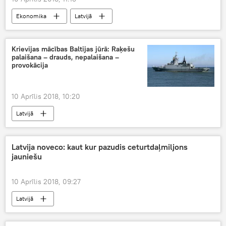
Ekonomika
Latvijā
Krievijas mācības Baltijas jūrā: Raķešu
palaišana – drauds, nepalaišana –
provokācija
10 Aprīlis 2018, 10:20
Latvijā
Latvija noveco: kaut kur pazudis ceturtdaļmiljons
jauniešu
10 Aprīlis 2018, 09:27
Latvijā