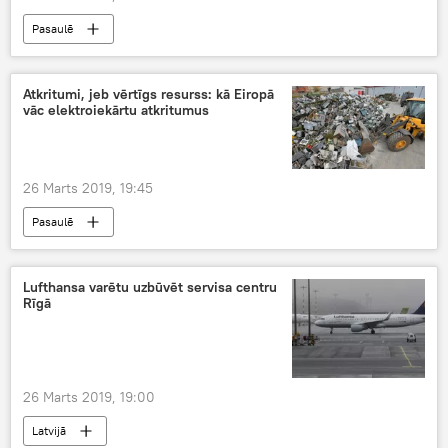
Pasaulē
Atkritumi, jeb vērtīgs resurss: kā Eiropā
vāc elektroiekārtu atkritumus
26 Marts 2019, 19:45
Pasaulē
Lufthansa varētu uzbūvēt servisa centru
Rīgā
26 Marts 2019, 19:00
Latvijā