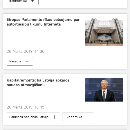
Ekonomika
Eiropas Parlaments rīkos balsojumu par
autortiesību likumu Internetā
26 Marts 2019, 14:30
Pasaulē
Kapitālremonts: kā Latvija apkaros
naudas atmazgāšanu
26 Marts 2019, 13:45
Baņķieru nedienas Latvijā
Ekonomika