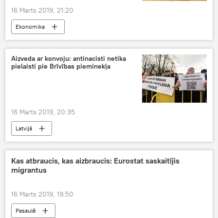
16 Marts 2019, 21:20
Ekonomika
Aizveda ar konvoju: antinacisti netika
pielaisti pie Brīvības pieminekļa
16 Marts 2019, 20:35
Latvijā
Kas atbraucis, kas aizbraucis: Eurostat saskaitījis
migrantus
16 Marts 2019, 19:50
Pasaulē