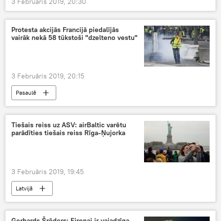
3 Februāris 2019, 20:30
Protesta akcijās Francijā piedalījās
vairāk nekā 58 tūkstoši "dzelteno vestu"
3 Februāris 2019, 20:15
Pasaulē
Tiešais reiss uz ASV: airBaltic varētu
parādīties tiešais reiss Rīga-Ņujorka
3 Februāris 2019, 19:45
Latvijā
Gerhards Šrēders: Eiropai ir vajadzīga