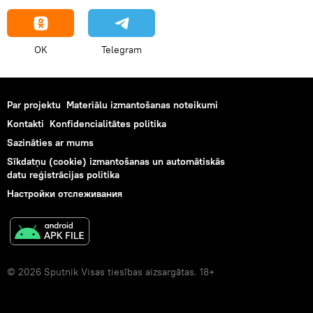
OK
Telegram
Par projektu
Materiālu izmantošanas noteikumi
Kontakti
Konfidencialitātes politika
Sazināties ar mums
Sīkdatņu (cookie) izmantošanas un automātiskās
datu reģistrācijas politika
Настройки отслеживания
© 2026 Sputnik Visas tiesības aizsargātas. 18+