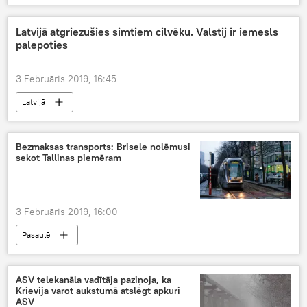
Latvijā atgriezušies simtiem cilvēku. Valstij ir iemesls
palepoties
3 Februāris 2019, 16:45
Latvijā
Bezmaksas transports: Brisele nolēmusi
sekot Tallinas piemēram
3 Februāris 2019, 16:00
Pasaulē
ASV telekanāla vadītāja paziņoja, ka
Krievija varot aukstumā atslēgt apkuri
ASV