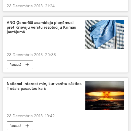
23 Decembris 2018, 21:24
ANO Ģenerālā asambleja pieņēmusi
pret Krieviju vērstu rezolūciju Krimas
jautājumā
23 Decembris 2018, 20:33
Pasaulē
National Interest min, kur varētu sākties
Trešais pasaules karš
23 Decembris 2018, 19:42
Pasaulē