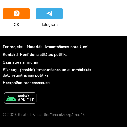
OK
Telegram
Par projektu
Materiālu izmantošanas noteikumi
Kontakti
Konfidencialitātes politika
Sazināties ar mums
Sīkdatņu (cookie) izmantošanas un automātiskās
datu reģistrācijas politika
Настройки отслеживания
© 2026 Sputnik Visas tiesības aizsargātas. 18+