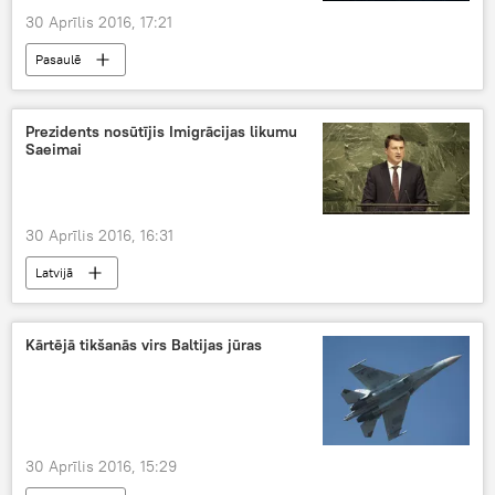
30 Aprīlis 2016, 17:21
Pasaulē
Prezidents nosūtījis Imigrācijas likumu
Saeimai
30 Aprīlis 2016, 16:31
Latvijā
Kārtējā tikšanās virs Baltijas jūras
30 Aprīlis 2016, 15:29