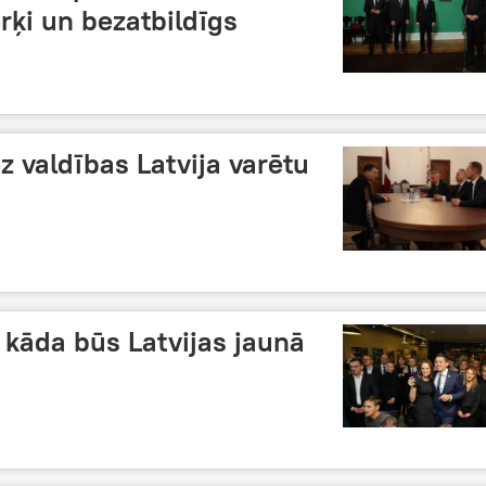
ķi un bezatbildīgs
 valdības Latvija varētu
: kāda būs Latvijas jaunā