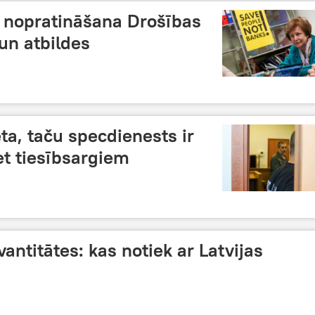
 nopratināšana Drošības
 un atbildes
ta, taču specdienests ir
et tiesībsargiem
vantitātes: kas notiek ar Latvijas