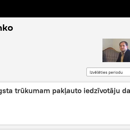
nko
Izvēlēties periodu
gsta trūkumam pakļauto iedzīvotāju da