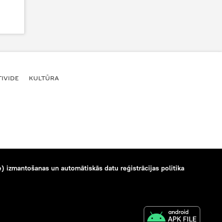
IVIDE
KULTŪRA
) izmantošanas un automātiskās datu reģistrācijas politika