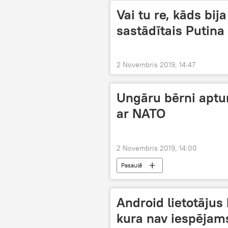
Vai tu re, kāds bij
sastādītais Putina
2 Novembris 2019, 14:47
Ungāru bērni aptu
ar NATO
2 Novembris 2019, 14:00
Pasaulē
Android lietotājus 
kura nav iespējams