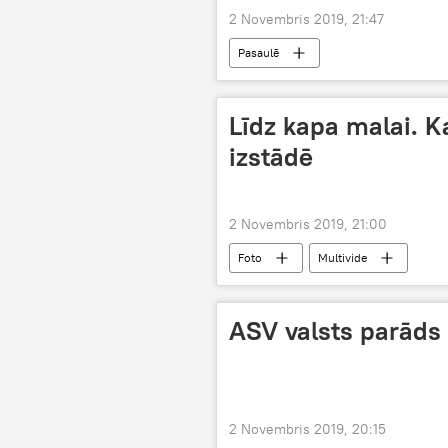
2 Novembris 2019, 21:47
Pasaulē
Līdz kapa malai. 
izstādē
2 Novembris 2019, 21:00
Foto
Multivide
ASV valsts parāds
2 Novembris 2019, 20:15