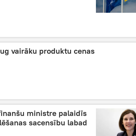
aug vairāku produktu cenas
finanšu ministre palaidīs
lēšanas sacensību labad