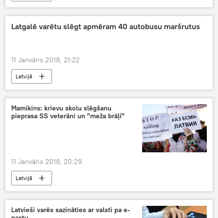
Latgalē varētu slēgt apmēram 40 autobusu maršrutus
11 Janvāris 2018, 21:22
Latvijā
Mamikins: krievu skolu slēgšanu
pieprasa SS veterāni un "meža brāļi"
11 Janvāris 2018, 20:29
Latvijā
Latvieši varēs sazināties ar valsti pa e-
pastu