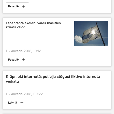
Pasaulē
Lapēnrantā skolēni varēs mācīties
krievu valodu
11 Janvāris 2018, 10:13
Pasaulē
Krāpnieki internetā: policija slēgusi fiktīvu interneta
veikalu
11 Janvāris 2018, 09:22
Latvijā