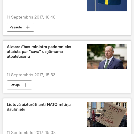
11 Septembris 2017, 16:46
Pasaulē
Aizsardzības ministra padomnieks
atlaists par "sava" uzņēmuma
atbalstīšanu
11 Septembris 2017, 15:53
Latvijā
Lietuvā aizturēti anti NATO mītiņa
dalībnieki
11 Septembris 2017, 15:08