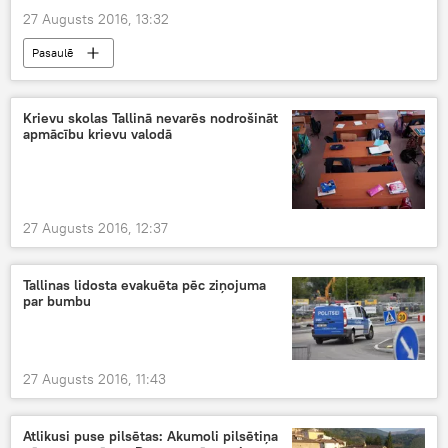
27 Augusts 2016, 13:32
Pasaulē
Krievu skolas Tallinā nevarēs nodrošināt
apmācību krievu valodā
27 Augusts 2016, 12:37
Tallinas lidosta evakuēta pēc ziņojuma
par bumbu
27 Augusts 2016, 11:43
Atlikusi puse pilsētas: Akumoli pilsētiņa