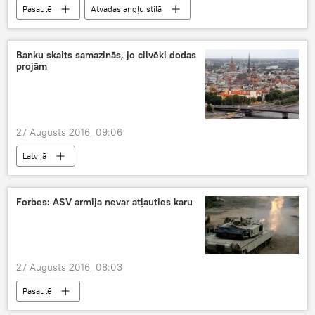
Pasaulē
Atvadas angļu stilā
Banku skaits samazinās, jo cilvēki dodas
projām
27 Augusts 2016, 09:06
Latvijā
Forbes: ASV armija nevar atļauties karu
27 Augusts 2016, 08:03
Pasaulē