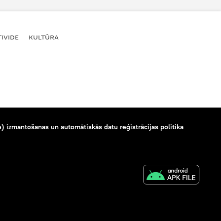
IVIDE
KULTŪRA
) izmantošanas un automātiskās datu reģistrācijas politika