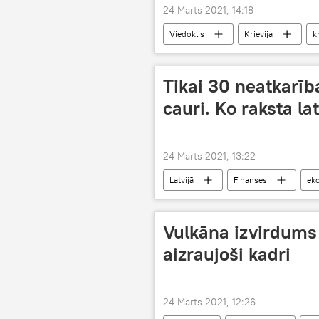
24 Marts 2021, 14:18
Viedoklis
Krievija
k
Tikai 30 neatkarība
cauri. Ko raksta la
24 Marts 2021, 13:22
Latvijā
Finanses
ek
Vulkāna izvirdums
aizraujoši kadri
24 Marts 2021, 12:26