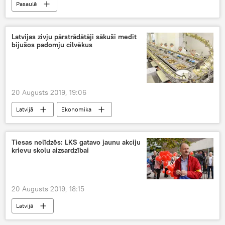
Pasaulē
Latvijas zivju pārstrādātāji sākuši medīt
bijušos padomju cilvēkus
20 Augusts 2019, 19:06
Latvijā
Ekonomika
Tiesas nelīdzēs: LKS gatavo jaunu akciju
krievu skolu aizsardzībai
20 Augusts 2019, 18:15
Latvijā