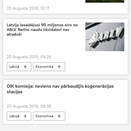
20 Augusts 2019, 10:17
Latvija iesaldējusi 90 miljonus eiro no
ABLV. Netīro naudu likvidatori nav
atraduši
20 Augusts 2019, 09:26
Latvijā
Ekonomika
OIK komisija: neviens nav pārbaudījis koģenerācijas
stacijas
20 Augusts 2019, 08:35
Latvijā
Ekonomika