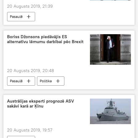
20 Augusts 2019, 21:39
Pasaulē
Boriss Džonsons piedāvājis ES
alternatīvu lēmumu darbībai pēc Brexit
20 Augusts 2019, 20:48
Pasaulē
Politika
Austrālijas eksperti prognozē ASV
sakāvi karā ar Ķīnu
20 Augusts 2019, 19:57