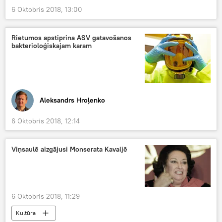
6 Oktobris 2018, 13:00
Rietumos apstiprina ASV gatavošanos
bakterioloģiskajam karam
Aleksandrs Hroļenko
6 Oktobris 2018, 12:14
Viņsaulē aizgājusi Monserata Kavaljē
6 Oktobris 2018, 11:29
Kultūra