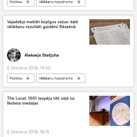
Politika
Vēlēšanu hipodroms
Vajadzēja meklēt kopīgus ceļus: kādi
vēlēšanu rezultāti gaidāmi Rēzeknē
Aleksejs Stetjuha
6 Oktobris 2018, 19:00
Politika
Vēlēšanu hipodroms
The Local: 1001 iespēja tikt vaļā no
Nobela medaļas
6 Oktobris 2018, 18:15