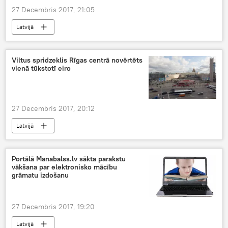
27 Decembris 2017, 21:05
Latvijā
Viltus spridzeklis Rīgas centrā novērtēts
vienā tūkstotī eiro
27 Decembris 2017, 20:12
Latvijā
Portālā Manabalss.lv sākta parakstu
vākšana par elektronisko mācību
grāmatu izdošanu
27 Decembris 2017, 19:20
Latvijā