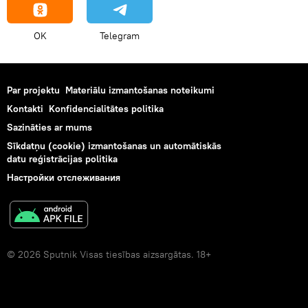
OK
Telegram
Par projektu
Materiālu izmantošanas noteikumi
Kontakti
Konfidencialitātes politika
Sazināties ar mums
Sīkdatņu (cookie) izmantošanas un automātiskās
datu reģistrācijas politika
Настройки отслеживания
© 2026 Sputnik Visas tiesības aizsargātas. 18+