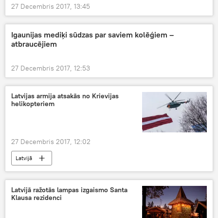
27 Decembris 2017, 13:45
Igaunijas mediķi sūdzas par saviem kolēģiem –
atbraucējiem
27 Decembris 2017, 12:53
Latvijas armija atsakās no Krievijas
helikopteriem
27 Decembris 2017, 12:02
Latvijā
Latvijā ražotās lampas izgaismo Santa
Klausa rezidenci