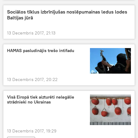
Sociālos tīklus izbrīnījušas noslēpumainas ledus lodes
Baltijas jūrā
13 Decembris 2017, 21:13
HAMAS pasludinājis trešo intifadu
13 Decembris 2017, 20:22
Visā Eiropā tiek aizturēti nelegālie
strādnieki no Ukrainas
13 Decembris 2017, 19:29