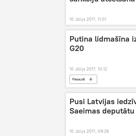
10 Jūlijs 2017, 11:01
Putina lidmašīna i
G20
10 Jūlijs 2017, 10:12
Pasaulē
Pusi Latvijas iedz
Saeimas deputātu
10 Jūlijs 2017, 09:26