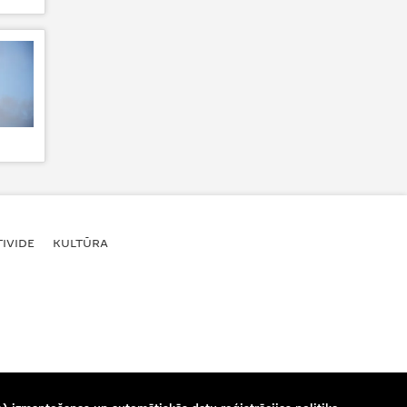
IVIDE
KULTŪRA