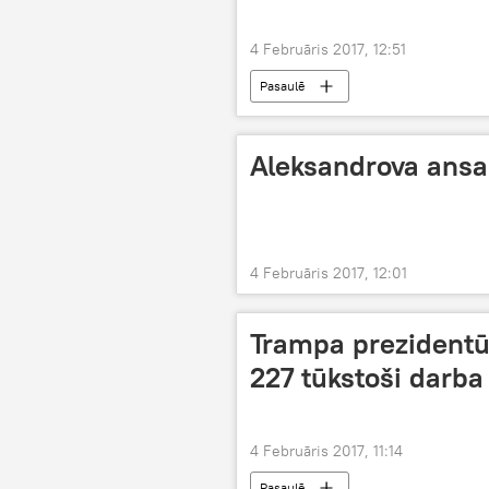
4 Februāris 2017, 12:51
Pasaulē
Aleksandrova ansam
4 Februāris 2017, 12:01
Trampa prezidentūr
227 tūkstoši darba
4 Februāris 2017, 11:14
Pasaulē