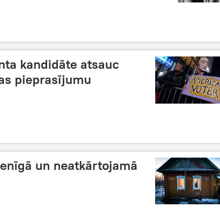
nta kandidāte atsauc
nas pieprasījumu
 vienīgā un neatkārtojamā