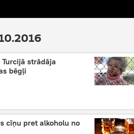
.10.2016
Turcijā strādāja
as bēgļi
ās cīņu pret alkoholu no