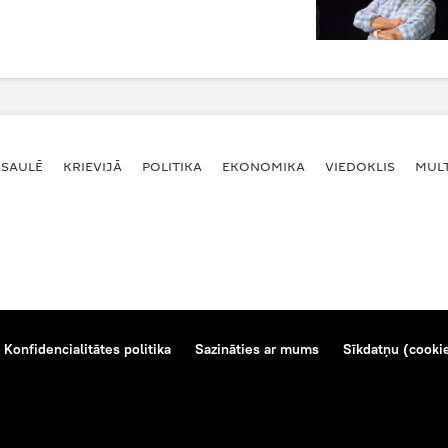
ASAULĒ
KRIEVIJĀ
POLITIKA
EKONOMIKA
VIEDOKLIS
MULT
Konfidencialitātes politika
Sazināties ar mums
Sīkdatņu (cookie