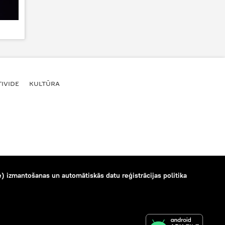
IVIDE
KULTŪRA
) izmantošanas un automātiskās datu reģistrācijas politika