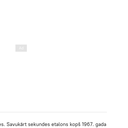
es. Savukārt sekundes etalons kopš 1967. gada