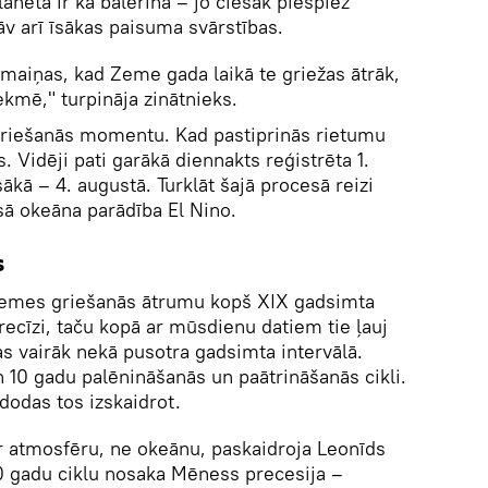
anēta ir ka balerīna – jo ciešāk piespiež
tāv arī īsākas paisuma svārstības.
maiņas, kad Zeme gada laikā te griežas ātrāk,
ekmē," turpināja zinātnieks.
riešanās momentu. Kad pastiprinās rietumu
. Vidēji pati garākā diennakts reģistrēta 1.
sākā – 4. augustā. Turklāt šajā procesā reizi
sā okeāna parādība El Nino.
s
Zemes griešanās ātrumu kopš XIX gadsimta
recīzi, taču kopā ar mūsdienu datiem tie ļauj
as vairāk nekā pusotra gadsimta intervālā.
un 10 gadu palēnināšanās un paātrināšanās cikli.
odas tos izskaidrot.
ar atmosfēru, ne okeānu, paskaidroja Leonīds
 gadu ciklu nosaka Mēness precesija –