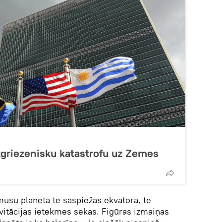
tgriezenisku katastrofu uz Zemes
ūsu planēta te saspiežas ekvatorā, te
vitācijas ietekmes sekas. Figūras izmaiņas