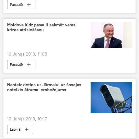
Pasaulē
Moldova lūdz pasauli sekmēt varas
krīzes atrisināšanu
10 Jūnijs 2019, 11:08
Pasaulē
Nesteidzieties uz Jūrmalu: uz šosejas
noteikts ātruma ierobežojums
10 Jūnijs 2019, 10:17
Latvijā