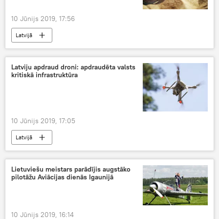
10 Jūnijs 2019, 17:56
Latvijā
Latviju apdraud droni: apdraudēta valsts
kritiskā infrastruktūra
10 Jūnijs 2019, 17:05
Latvijā
Lietuviešu meistars parādījis augstāko
pilotāžu Aviācijas dienās Igaunijā
10 Jūnijs 2019, 16:14