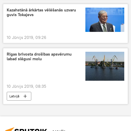
Kazahstānā ārkārtas vēlēšanās uzvaru
guvis Tokajevs
10 Jūnijs 2019, 09:26
Rīgas brīvosta drošības apsvērumu
labad slēgusi molu
10 Jūnijs 2019, 08:35
Latvijā