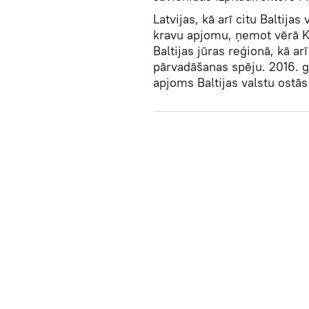
Latvijas, kā arī citu Baltija
kravu apjomu, ņemot vērā Kr
Baltijas jūras reģionā, kā ar
pārvadāšanas spēju. 2016. g
apjoms Baltijas valstu ostās