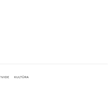
IVIDE
KULTŪRA