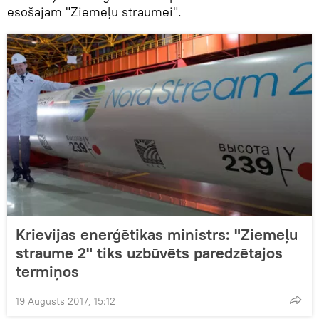
esošajam "Ziemeļu straumei".
Krievijas enerģētikas ministrs: "Ziemeļu
straume 2" tiks uzbūvēts paredzētajos
termiņos
19 Augusts 2017, 15:12