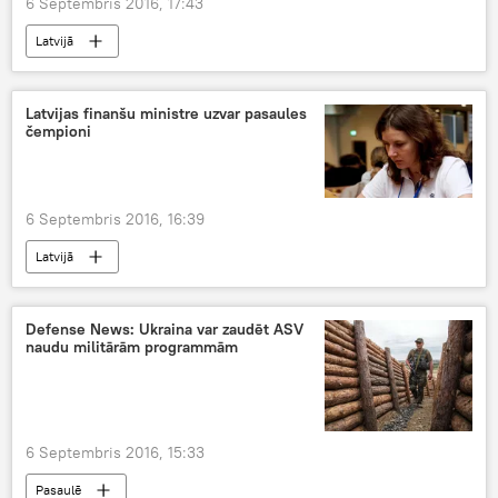
6 Septembris 2016, 17:43
Latvijā
Latvijas finanšu ministre uzvar pasaules
čempioni
6 Septembris 2016, 16:39
Latvijā
Defense News: Ukraina var zaudēt ASV
naudu militārām programmām
6 Septembris 2016, 15:33
Pasaulē