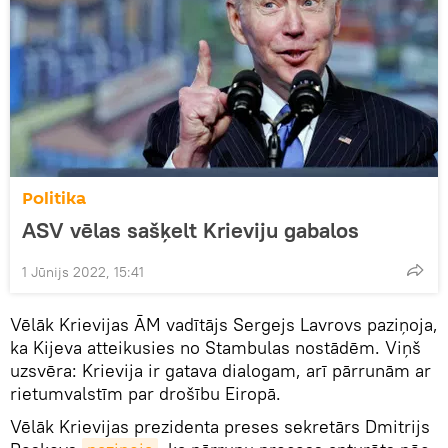
Politika
ASV vēlas sašķelt Krieviju gabalos
1 Jūnijs 2022, 15:41
Vēlāk Krievijas ĀM vadītājs Sergejs Lavrovs paziņoja,
ka Kijeva atteikusies no Stambulas nostādēm. Viņš
uzsvēra: Krievija ir gatava dialogam, arī pārrunām ar
rietumvalstīm par drošību Eiropā.
Vēlāk Krievijas prezidenta preses sekretārs Dmitrijs