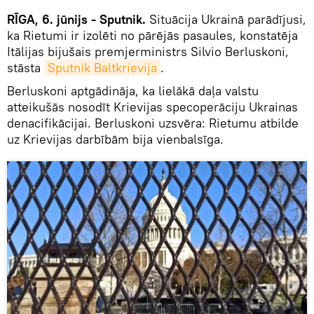
RĪGA, 6. jūnijs - Sputnik.
Situācija Ukrainā parādījusi,
ka Rietumi ir izolēti no pārējās pasaules, konstatēja
Itālijas bijušais premjerministrs Silvio Berluskoni,
stāsta
Sputnik Baltkrievija
.
Berluskoni aptgādināja, ka lielākā daļa valstu
atteikušās nosodīt Krievijas specoperāciju Ukrainas
denacifikācijai. Berluskoni uzsvēra: Rietumu atbilde
uz Krievijas darbībām bija vienbalsīga.