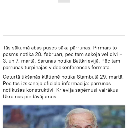
Tās sākumā abas puses sāka pārrunas. Pirmais to
posms notika 28. februārī, pēc tam sekoja vēl divi –
3. un 7. martā. Sarunas notika Baltkrievijā. Pēc tam
pārrunas turpinājās videokonferences formātā.
Ceturtā tikšanās klātienē notika Stambulā 29. martā.
Pēc tās izskanēja oficiāla informācija: pārrunas
notikušas konstruktīvi, Krievija saņēmusi vairākus
Ukrainas piedāvājumus.