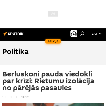
LAT
Latvija
Politika
Berluskoni pauda viedokli
par krīzi: Rietumu izolācija
no pārējās pasaules
19:09 06.06.2022