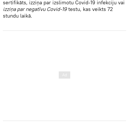
sertifikāts, izziņa par izslimotu Covid-19 infekciju vai
izziņa par negatīvu Covid-19
testu, kas veikts 72
stundu laikā.