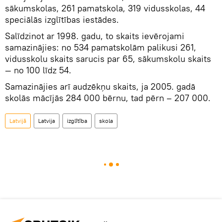
sākumskolas, 261 pamatskola, 319 vidusskolas, 44
speciālās izglītības iestādes.
Salīdzinot ar 1998. gadu, to skaits ievērojami
samazinājies: no 534 pamatskolām palikusi 261,
vidusskolu skaits sarucis par 65, sākumskolu skaits
— no 100 līdz 54.
Samazinājies arī audzēkņu skaits, ja 2005. gadā
skolās mācījās 284 000 bērnu, tad pērn – 207 000.
Latvijā
Latvija
izglītība
skola