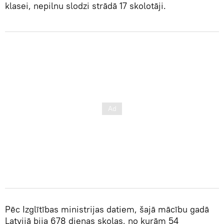
klasei, nepilnu slodzi strādā 17 skolotāji.
Pēc Izglītības ministrijas datiem, šajā mācību gadā
Latvijā bija 678 dienas skolas, no kurām 54