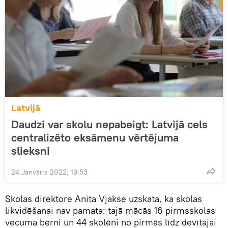
Latvijā
Daudzi var skolu nepabeigt: Latvijā cels
centralizēto eksāmenu vērtējuma
slieksni
24 Janvāris 2022, 19:53
Skolas direktore Anita Vjakse uzskata, ka skolas
likvidēšanai nav pamata: tajā mācās 16 pirmsskolas
vecuma bērni un 44 skolēni no pirmās līdz devītajai