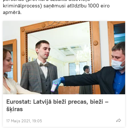
kriminālprocess) saņēmusi atlīdzību 1000 eiro
apmērā.
Eurostat: Latvijā bieži precas, bieži –
šķiras
17 Maijs 2021, 19:05