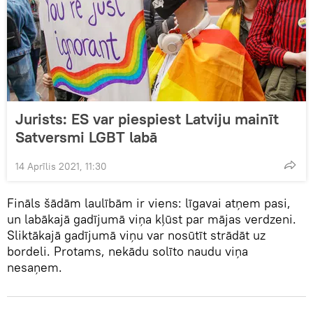
Jurists: ES var piespiest Latviju mainīt
Satversmi LGBT labā
14 Aprīlis 2021, 11:30
Fināls šādām laulībām ir viens: līgavai atņem pasi,
un labākajā gadījumā viņa kļūst par mājas verdzeni.
Sliktākajā gadījumā viņu var nosūtīt strādāt uz
bordeli. Protams, nekādu solīto naudu viņa
nesaņem.