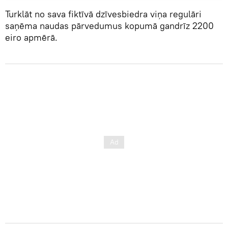
Turklāt no sava fiktīvā dzīvesbiedra viņa regulāri
saņēma naudas pārvedumus kopumā gandrīz 2200
eiro apmērā.