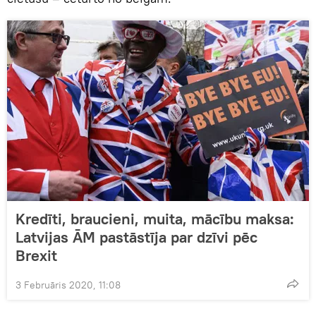
Kredīti, braucieni, muita, mācību maksa:
Latvijas ĀM pastāstīja par dzīvi pēc
Brexit
3 Februāris 2020, 11:08