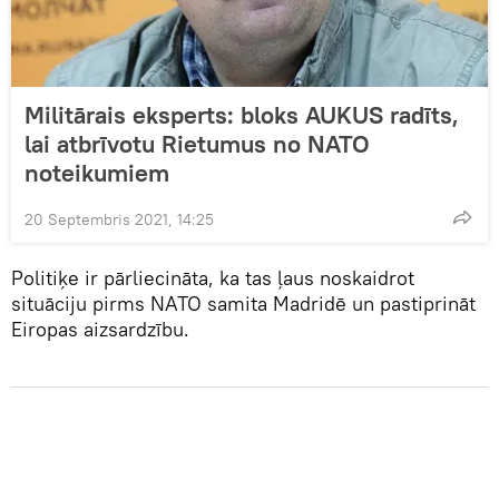
Militārais eksperts: bloks AUKUS radīts,
lai atbrīvotu Rietumus no NATO
noteikumiem
20 Septembris 2021, 14:25
Politiķe ir pārliecināta, ka tas ļaus noskaidrot
situāciju pirms NATO samita Madridē un pastiprināt
Eiropas aizsardzību.