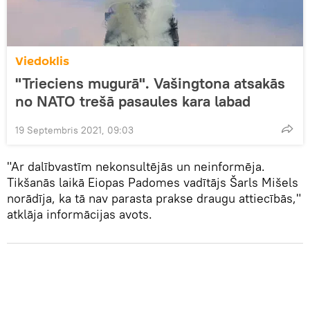
Viedoklis
"Trieciens mugurā". Vašingtona atsakās
no NATO trešā pasaules kara labad
19 Septembris 2021, 09:03
"Ar dalībvastīm nekonsultējās un neinformēja.
Tikšanās laikā Eiopas Padomes vadītājs Šarls Mišels
norādīja, ka tā nav parasta prakse draugu attiecībās,"
atklāja informācijas avots.