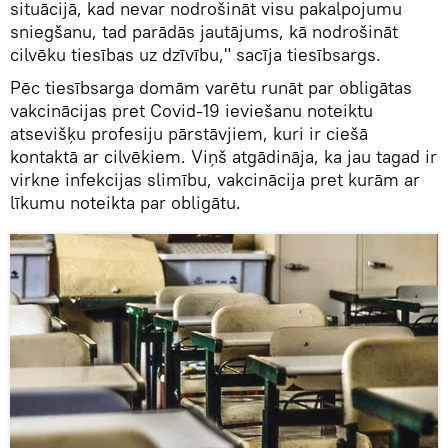
situācijā, kad nevar nodrošināt visu pakalpojumu
sniegšanu, tad parādās jautājums, kā nodrošināt
cilvēku tiesības uz dzīvību," sacīja tiesībsargs.
Pēc tiesībsarga domām varētu runāt par obligātas
vakcinācijas pret Covid-19 ieviešanu noteiktu
atsevišķu profesiju pārstāvjiem, kuri ir ciešā
kontaktā ar cilvēkiem. Viņš atgādināja, ka jau tagad ir
virkne infekcijas slimību, vakcinācija pret kurām ar
līkumu noteikta par obligātu.