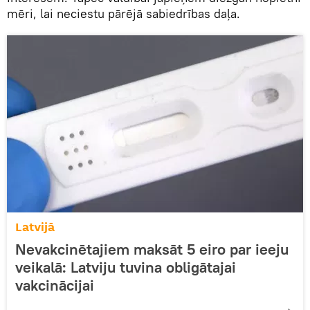
mēri, lai neciestu pārējā sabiedrības daļa.
Latvijā
Nevakcinētajiem maksāt 5 eiro par ieeju
veikalā: Latviju tuvina obligātajai
vakcinācijai