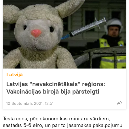
Latvijā
Latvijas "nevakcinētākais" reģions:
Vakcinācijas birojā bija pārsteigti
10 Septembris 2021, 12:51
Testa cena, pēc ekonomikas ministra vārdiem,
sastādīs 5-6 eiro, un par to jāsamaksā pakalpojumu