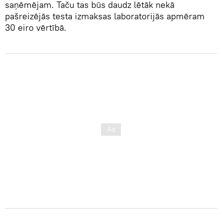
saņēmējam. Taču tas būs daudz lētāk nekā
pašreizējās testa izmaksas laboratorijās apmēram
30 eiro vērtībā.