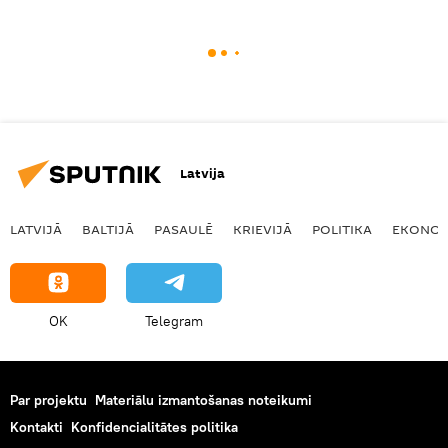
Latvija
LATVIJĀ
BALTIJĀ
PASAULĒ
KRIEVIJĀ
POLITIKA
EKONOM
OK
Telegram
Par projektu
Materiālu izmantošanas noteikumi
Kontakti
Konfidencialitātes politika