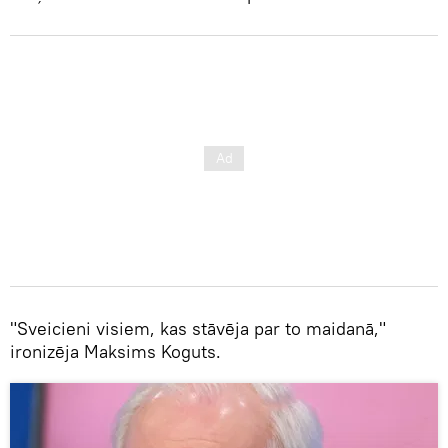
"Sveicieni visiem, kas stāvēja par to maidanā,"
ironizēja Maksims Koguts.