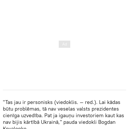
"Tas jau ir personisks (viedoklis. — red.). Lai kādas
būtu problēmas, tā nav veselas valsts prezidentes
cienīga uzvedība. Pat ja igauņu investoriem kaut kas
nav bijis kārtībā Ukrainā," pauda viedokli Bogdan
Kovalenko.