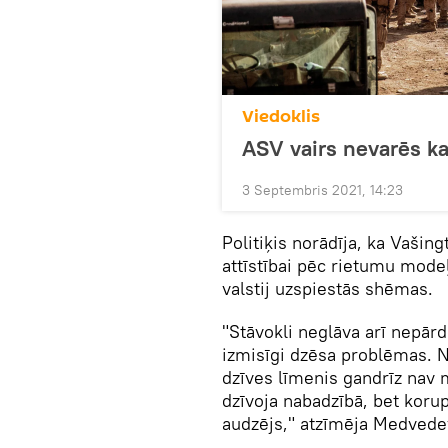
Viedoklis
ASV vairs nevarēs kar
3 Septembris 2021, 14:23
Politiķis norādīja, ka Vašin
attīstībai pēc rietumu mode
valstij uzspiestās shēmas.
"Stāvokli neglāva arī nepār
izmisīgi dzēsa problēmas. N
dzīves līmenis gandrīz nav m
dzīvoja nabadzībā, bet korup
audzējs," atzīmēja Medvede