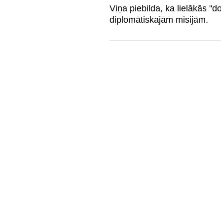
Viņa piebilda, ka lielākās "
diplomātiskajām misijām.