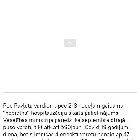
Pēc Pavļuta vārdiem, pēc 2-3 nedēļām gaidāms
"nopietns" hospitalizāciju skaita palielinājums.
Veselības ministrija paredz, ka septembra otrajā
pusē varētu tikt atklāti 590jauni Covid-19 gadījumi
dienā, bet slimnīcās diennaktī varētu nonākt ap 47