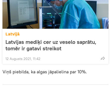
Latvijā
Latvijas mediķi cer uz veselo saprātu,
tomēr ir gatavi streikot
12 Augusts 2021, 11:42
Viņš piebilda, ka algas jāpalielina par 10%.