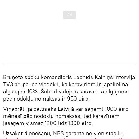
Bruņoto spēku komandieris Leonīds Kalniņš intervijā
TV3 arī pauda viedokli, ka karavīriem ir jāpalielina
algas par 10%. Šobrīd vidējais karavīru atalgojums
pēc nodokļu nomaksas ir 950 eiro.
Viņaprāt, ja celtnieks Latvijā var saņemt 1000 eiro
mēnesī pēc nodokļu nomaksas, tad karavīriem
jāsaņem vismaz 1200 līdz 1300 eiro.
Uzsākot dienēšanu, NBS garantē ne vien stabilu