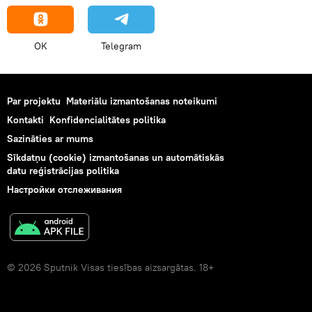
OK
Telegram
Par projektu
Materiālu izmantošanas noteikumi
Kontakti
Konfidencialitātes politika
Sazināties ar mums
Sīkdatņu (cookie) izmantošanas un automātiskās
datu reģistrācijas politika
Настройки отслеживания
© 2026 Sputnik Visas tiesības aizsargātas. 18+