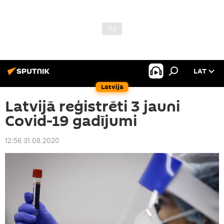
LAT
Latvija
Latvijā reģistrēti 3 jauni
Covid-19 gadījumi
12:56 31.08.2020