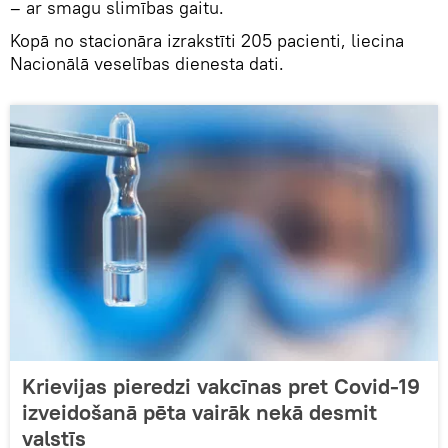
– ar smagu slimības gaitu.
Kopā no stacionāra izrakstīti 205 pacienti, liecina
Nacionālā veselības dienesta dati.
Krievijas pieredzi vakcīnas pret Covid-19
izveidošanā pēta vairāk nekā desmit
valstīs