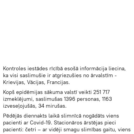
Kontroles iestādes rīcībā esošā informācija liecina,
ka visi saslimušie ir atgriezušies no ārvalstīm -
Krievijas, Vācijas, Francijas.
Kopš epidēmijas sākuma valstī veikti 251 717
izmeklējumi, saslimušas 1396 personas, 1163
izveseļojušās, 34 mirušas.
Pēdējās diennakts laikā slimnīcā nogādāts viens
pacienti ar Covid-19. Stacionāros ārstējas pieci
pacienti: četri – ar vidēji smagu slimības gaitu, viens