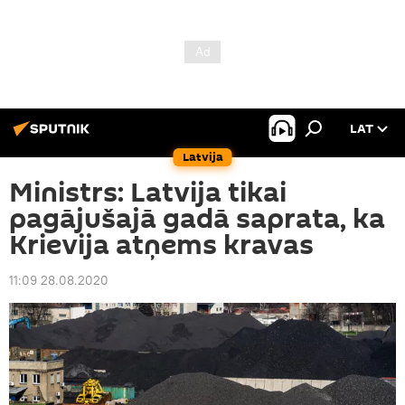
LAT
Latvija
Ministrs: Latvija tikai
pagājušajā gadā saprata, ka
Krievija atņems kravas
11:09 28.08.2020