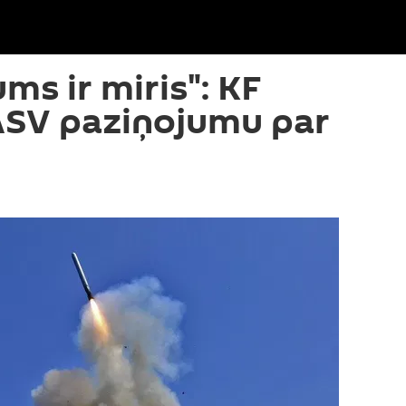
ms ir miris": KF
ASV paziņojumu par