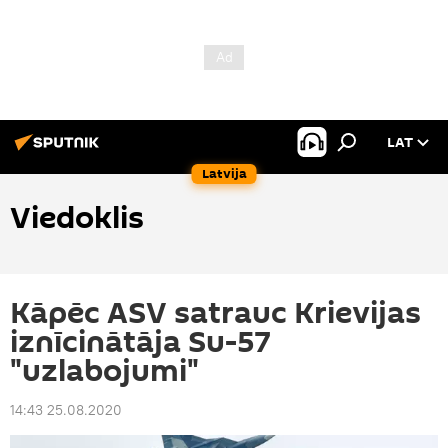
LAT
Latvija
Viedoklis
Kāpēc ASV satrauc Krievijas
iznīcinātāja Su-57
"uzlabojumi"
14:43 25.08.2020