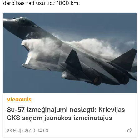
darbības rādiusu līdz 1000 km.
Viedoklis
Su-57 izmēģinājumi noslēgti: Krievijas
GKS saņem jaunākos iznīcinātājus
26 Maijs 2020, 14:50