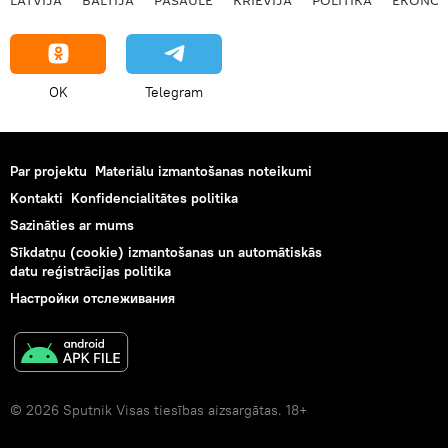
OK
Telegram
Par projektu
Materiālu izmantošanas noteikumi
Kontakti
Konfidencialitātes politika
Sazināties ar mums
Sīkdatņu (cookie) izmantošanas un automātiskās
datu reģistrācijas politika
Настройки отслеживания
© 2026 Sputnik Visas tiesības aizsargātas. 18+